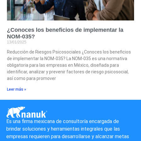
¿Conoces los beneficios de implementar la
NOM-035?
13/01/2025
Reducción de Riesgos Psicosociales ¿Conoces los beneficios
de implementar la NOM-035? La NOM-035 es una normativa
obligatoria para las empresas en México, diseñada para
identificar, analizar y prevenir factores de riesgo psicosocial,
así como para promover
Leer más »
Es una firma mexicana de consultoría encargada de
brindar soluciones y herramientas integrales que las
empresas requieren para desarrollarse y alcanzar metas