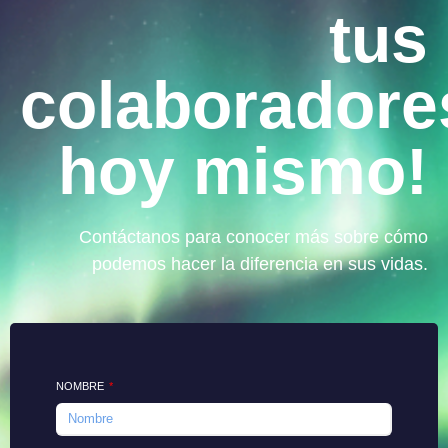
tus
colaboradore
hoy mismo!
Contáctanos para conocer más sobre cómo
podemos hacer la diferencia en sus vidas.
NOMBRE