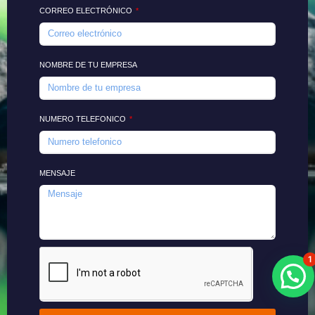
CORREO ELECTRÓNICO
NOMBRE DE TU EMPRESA
NUMERO TELEFONICO
MENSAJE
1