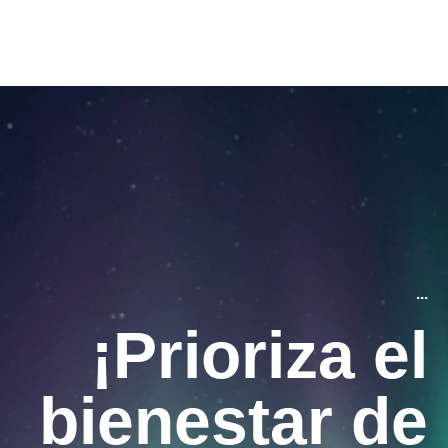
...
¡Prioriza el
bienestar de