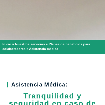
Inicio
»
Nuestros servicios
»
Planes de beneficios para
colaboradores
»
Asistencia médica
Asistencia Médica:
Tranquilidad y
seguridad en caso de