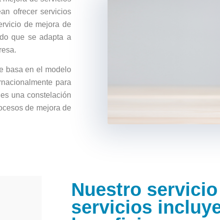
n ofrecer servicios
ervicio de mejora de
ado que se adapta a
resa.
se basa en el modelo
rnacionalmente para
es una constelación
ocesos de mejora de
Nuestro servicio
servicios incluy