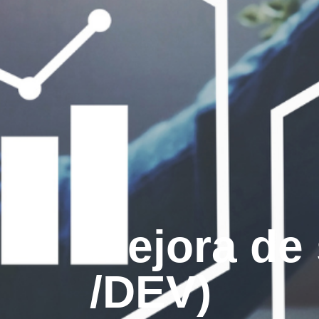
Mejora de
/DEV)