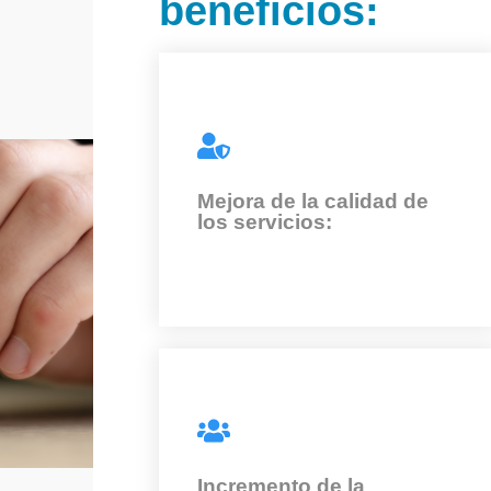
beneficios:
Mejora de la calidad de
los servicios:
Nuestros procesos y prácticas
ayudan a garantizar que los
servicios sean confiables,
Incremento de la