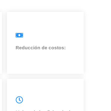
Reducción de costos:
Nuestros servicios pueden
ayudar a las empresas a reducir
los costos de los servicios.