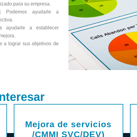
lizado para su empresa.
as:
Podemos ayudarle a
ctiva.
ayudarle a establecer
mejora.
a lograr sus objetivos de
nteresar
Mejora de servicios
/CMMI SVC/DEV)