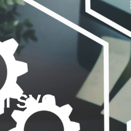
MI SVC