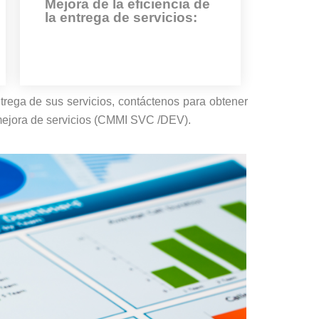
Mejora de la eficiencia de
la entrega de servicios:
rega de sus servicios, contáctenos para obtener
 mejora de servicios (CMMI SVC /DEV).
Nuestros servicios ayudan a las
empresas a entregar servicios de
manera más rápida y eficaz.