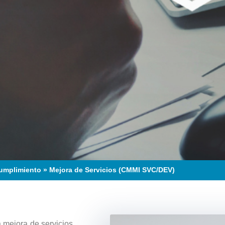
cumplimiento
»
Mejora de Servicios (CMMI SVC/DEV)
mejora de servicios