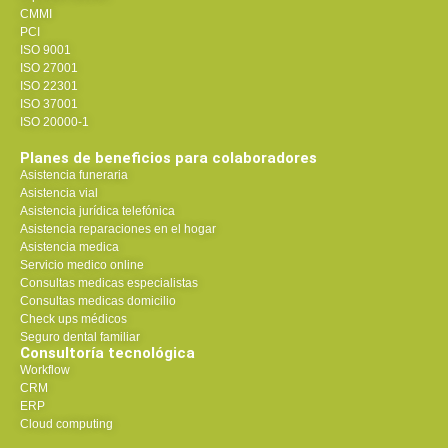
CMMI
PCI
ISO 9001
ISO 27001
ISO 22301
ISO 37001
ISO 20000-1
Planes de beneficios para colaboradores
Asistencia funeraria
Asistencia vial
Asistencia jurídica telefónica
Asistencia reparaciones en el hogar
Asistencia medica
Servicio medico online
Consultas medicas especialistas
Consultas medicas domicilio
Check ups médicos
Seguro dental familiar
Consultoría tecnológica
Workflow
CRM
ERP
Cloud computing