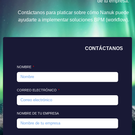
de tu empresa.
Contáctanos para platicar sobre cómo Nanuk puede
ayudarte a implementar soluciones BPM (workflow).
CONTÁCTANOS
NOMBRE
CORREO ELECTRÓNICO
NOMBRE DE TU EMPRESA