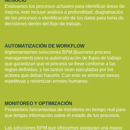
NEGOCIO
Evaluamos tus procesos actuales para identificar áreas de
mejora, esto incluye análisis a profundidad, diagramación
de los procesos e identificación de los datos para toma de
decisiones dentro del flujo de trabajo.
AUTOMATIZACIÓN DE WORKFLOW
Implementamos soluciones BPM (business process
management) para la automatización de flujos de trabajo
que garantizan que el proceso se lleve conforme a las
reglas definidas, y las tareas sean ejecutadas por los
actores que deban hacerlo. Con esto se eliminan tareas
repetitivas y minimizan errores humanos.
MONITOREO Y OPTIMIZACIÓN
Proveemos herramientas de monitoreo en tiempo real para
que tengas información sobre el estado de tus procesos.
Las soluciones BPM que ofrecemos aseguran una mayor