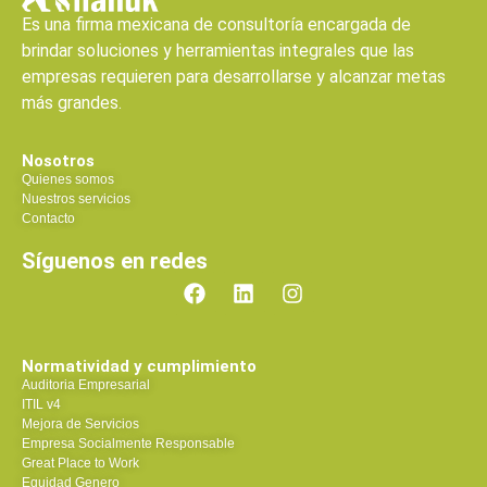
Es una firma mexicana de consultoría encargada de
brindar soluciones y herramientas integrales que las
empresas requieren para desarrollarse y alcanzar metas
más grandes.
Nosotros
Quienes somos
Nuestros servicios
Contacto
Síguenos en redes
Normatividad y cumplimiento
Auditoria Empresarial
ITIL v4
Mejora de Servicios
Empresa Socialmente Responsable
Great Place to Work
Equidad Genero