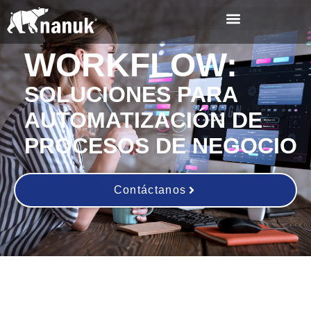
WORKFLOW:
SOLUCIONES PARA
AUTOMATIZACIÓN DE
PROCESOS DE NEGOCIO
Contáctanos