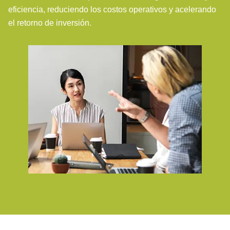
eficiencia, reduciendo los costos operativos y acelerando
el retorno de inversión.