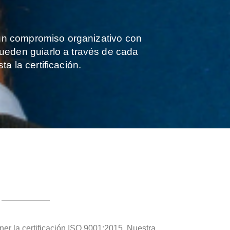
e un compromiso organizativo con
 pueden guiarlo a través de cada
a la certificación.
er la certificación ISO 9001:2015. Nuestra