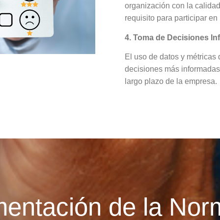
organización con la calidad
requisito para participar en
4. Toma de Decisiones I
El uso de datos y métricas 
decisiones más informadas y
largo plazo de la empresa.
mentación de la No