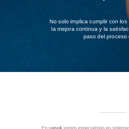
No solo implica cumplir con los
la mejora continua y la satisfa
paso del proceso d
En n
anuk
somos especialistas en sistemas