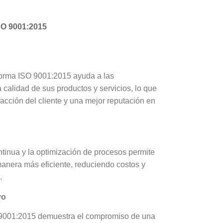
SO 9001:2015
orma ISO 9001:2015 ayuda a las
 calidad de sus productos y servicios, lo que
acción del cliente y una mejor reputación en
ntinua y la optimización de procesos permite
anera más eficiente, reduciendo costos y
.
vo
 9001:2015 demuestra el compromiso de una