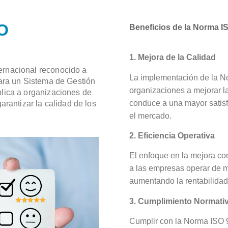
SO
Beneficios de la Norma I
1. Mejora de la Calidad
ernacional reconocido a
La implementación de la N
para un Sistema de Gestión
organizaciones a mejorar la
plica a organizaciones de
conduce a una mayor satisf
arantizar la calidad de los
el mercado.
2. Eficiencia Operativa
El enfoque en la mejora co
a las empresas operar de m
aumentando la rentabilidad
3. Cumplimiento Normati
Cumplir con la Norma ISO