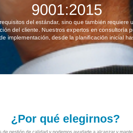
9001:2015
 requisitos del estándar, sino que también requier
cción del cliente. Nuestros expertos en consultoría
e implementación, desde la planificación inicial hast
¿Por qué elegirnos?
 de gestión de calidad y podemos ayudarte a alcanzar y manten