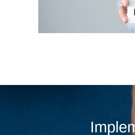
Imple