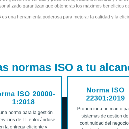
sonalizado garantizan que obtendrás los máximos beneficios de
s una herramienta poderosa para mejorar la calidad y la efici
as normas ISO a tu alcan
Norma ISO
rma ISO 20000-
22301:2019
1:2018
Proporciona un marco pa
una norma para la gestión
sistemas de gestión de
ervicios de TI, enfocándose
continuidad del negocio
en la entrega eficiente y