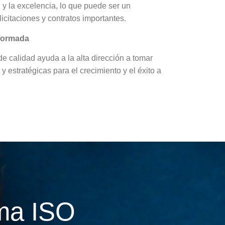
 y la excelencia, lo que puede ser un
 licitaciones y contratos importantes.
nformada
de calidad ayuda a la alta dirección a tomar
 estratégicas para el crecimiento y el éxito a
rma ISO