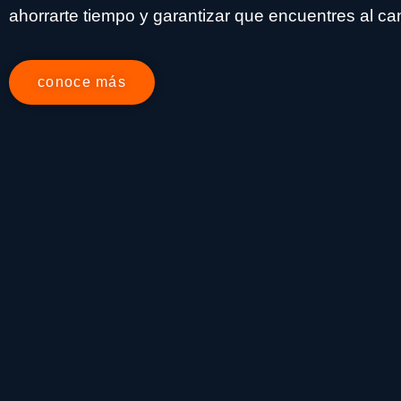
ahorrarte tiempo y garantizar que encuentres al ca
conoce más