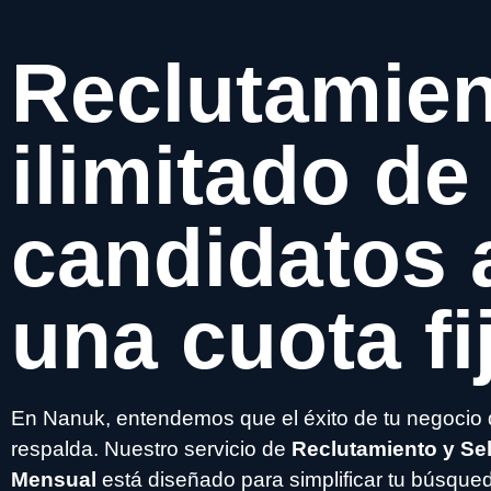
Reclutamie
ilimitado de
candidatos a
una cuota f
En Nanuk, entendemos que el éxito de tu negocio 
respalda. Nuestro servicio de
Reclutamiento y Se
Mensual
está diseñado para simplificar tu búsqued