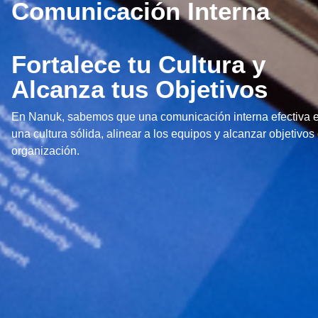
Comunicación Interna
Fortalece tu Cultura y
Alcanza tus Objetivos
En Nanuk, sabemos que una comunicación interna efectiva es 
una cultura sólida, alinear a los equipos y alcanzar objetivos
organización.