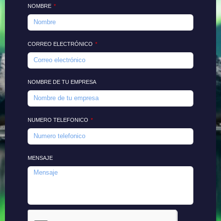
NOMBRE
CORREO ELECTRÓNICO
NOMBRE DE TU EMPRESA
NUMERO TELEFONICO
MENSAJE