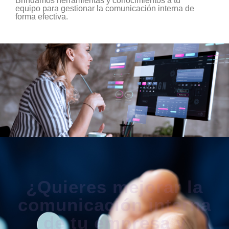
Brindamos herramientas y conocimientos a tu
equipo para gestionar la comunicación interna de
forma efectiva.
¿Quieres mejorar la
comunicación interna
de tu empresa y