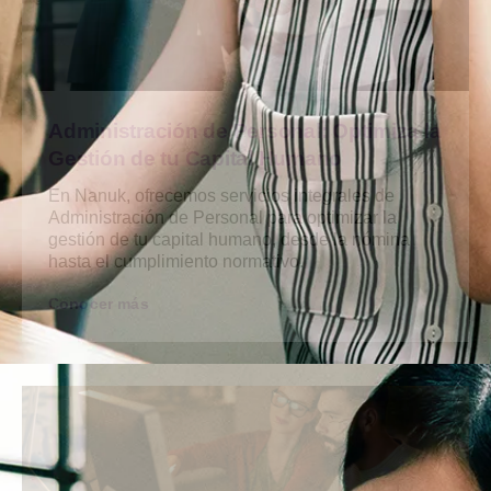
Administración de Personal: Optimiza la
Gestión de tu Capital Humano
En Nanuk, ofrecemos servicios integrales de
Administración de Personal para optimizar la
gestión de tu capital humano, desde la nómina
hasta el cumplimiento normativo.
Conocer más