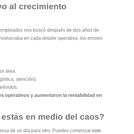
vo al crecimiento
0 empleados nos buscó después de dos años de
nvolucraba en cada detalle operativo, los errores
or área.
ística, atención).
efinidos.
s operativos y aumentaron la rentabilidad en
 estás en medio del caos?
mpresa de un día para otro. Puedes comenzar
con