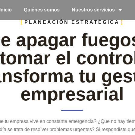
Inicio
Quiénes somos
Nuestros servicios
PLANEACIÓN ESTRATÉGICA
e apagar fuego
tomar el contro
ansforma tu ges
empresarial
e tu empresa vive en constante emergencia? ¿Que no hay tiem
ía se trata de resolver problemas urgentes? Si respondiste que 