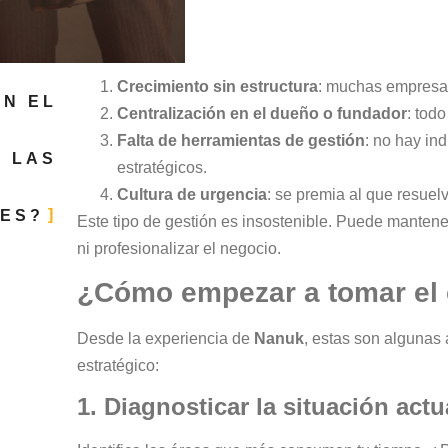
Crecimiento sin estructura
: muchas empresas
ÚN EL
Centralización en el dueño o fundador
: tod
Falta de herramientas de gestión
: no hay in
N LAS
estratégicos.
Cultura de urgencia
: se premia al que resuel
ES?
Este tipo de gestión es insostenible. Puede mantener
ni profesionalizar el negocio.
¿Cómo empezar a tomar el 
Desde la experiencia de
Nanuk
, estas son algunas 
estratégico:
1. Diagnosticar la situación actu