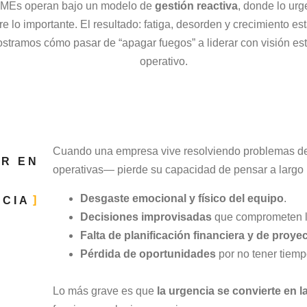
MEs operan bajo un modelo de
gestión reactiva
, donde lo ur
e lo importante. El resultado: fatiga, desorden y crecimiento e
mostramos cómo pasar de “apagar fuegos” a liderar con visión est
operativo.
Cuando una empresa vive resolviendo problemas del 
IR EN
operativas— pierde su capacidad de pensar a largo 
Desgaste emocional y físico del equipo
.
CIA
Decisiones improvisadas
que comprometen la
Falta de planificación financiera y de proye
Pérdida de oportunidades
por no tener tiemp
Lo más grave es que
la urgencia se convierte en 