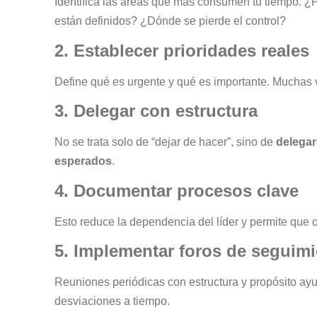
Identifica las áreas que más consumen tu tiempo. ¿
están definidos? ¿Dónde se pierde el control?
2. Establecer prioridades reales
Define qué es urgente y qué es importante. Mucha
3. Delegar con estructura
No se trata solo de “dejar de hacer”, sino de
delegar
esperados
.
4. Documentar procesos clave
Esto reduce la dependencia del líder y permite que 
5. Implementar foros de seguim
Reuniones periódicas con estructura y propósito ay
desviaciones a tiempo.