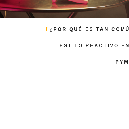
¿POR QUÉ ES TAN COM
ESTILO REACTIVO E
PYM