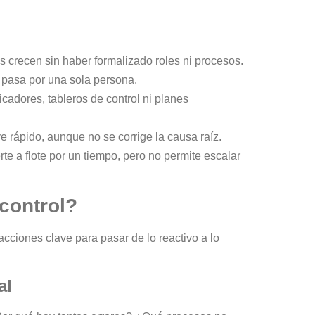
 crecen sin haber formalizado roles ni procesos.
o pasa por una sola persona.
dicadores, tableros de control ni planes
ve rápido, aunque no se corrige la causa raíz.
te a flote por un tiempo, pero no permite escalar
control?
acciones clave para pasar de lo reactivo a lo
al