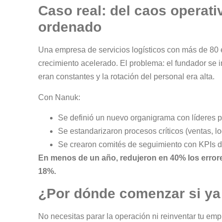
Caso real: del caos operati
ordenado
Una empresa de servicios logísticos con más de 8
crecimiento acelerado. El problema: el fundador se i
eran constantes y la rotación del personal era alta.
Con Nanuk:
Se definió un nuevo organigrama con líderes p
Se estandarizaron procesos críticos (ventas, log
Se crearon comités de seguimiento con KPIs d
En menos de un año, redujeron en 40% los errore
18%.
¿Por dónde comenzar si ya
No necesitas parar la operación ni reinventar tu e