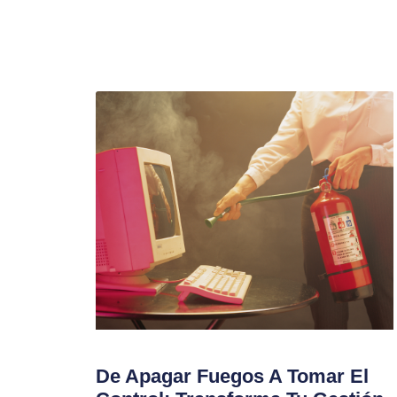
De Apagar Fuegos A Tomar El