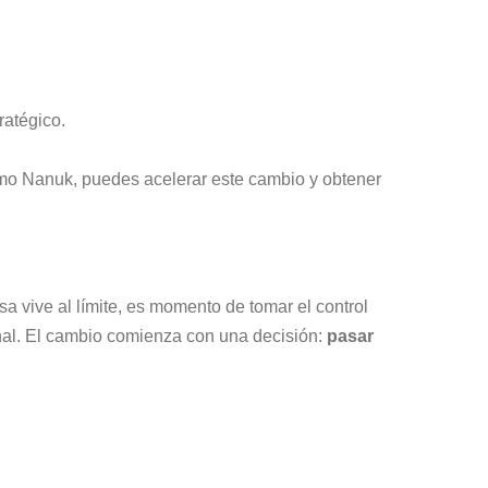
atégico.
mo Nanuk, puedes acelerar este cambio y obtener
sa vive al límite, es momento de tomar el control
onal. El cambio comienza con una decisión:
pasar