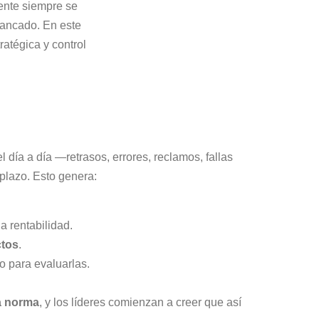
gente siempre se
stancado. En este
ratégica y control
día a día —retrasos, errores, reclamos, fallas
plazo. Esto genera:
 rentabilidad.
ctos
.
o para evaluarlas.
la norma
, y los líderes comienzan a creer que así