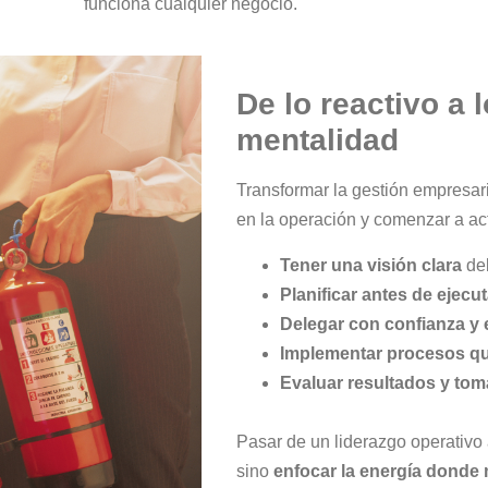
funciona cualquier negocio.
De lo reactivo a 
mentalidad
Transformar la gestión empresar
en la operación y comenzar a ac
Tener una visión clara
del
Planificar antes de ejecut
Delegar con confianza y 
Implementar procesos qu
Evaluar resultados y tom
Pasar de un liderazgo operativo a
sino
enfocar la energía donde