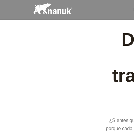
D
tr
¿Sientes qu
porque cada d