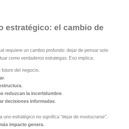
lo estratégico: el cambio de
ial requiere un cambio profundo: dejar de pensar solo
tuar como verdaderos estrategas. Eso implica:
 futuro del negocio.
ar
.
estructura
.
e reduzcan la incertidumbre
.
ar decisiones informadas
.
 uno estratégico no significa “dejar de involucrarse”,
 más impacto genera
.