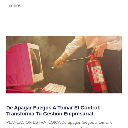
menos.
De Apagar Fuegos A Tomar El Control:
Transforma Tu Gestión Empresarial
PLANEACIÓN ESTRATÉGICA De apagar fuegos a tomar el