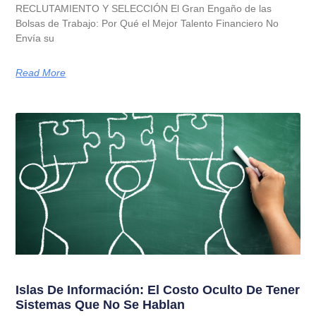
RECLUTAMIENTO Y SELECCIÓN El Gran Engaño de las
Bolsas de Trabajo: Por Qué el Mejor Talento Financiero No
Envía su
Read More
Islas De Información: El Costo Oculto De Tener
Sistemas Que No Se Hablan