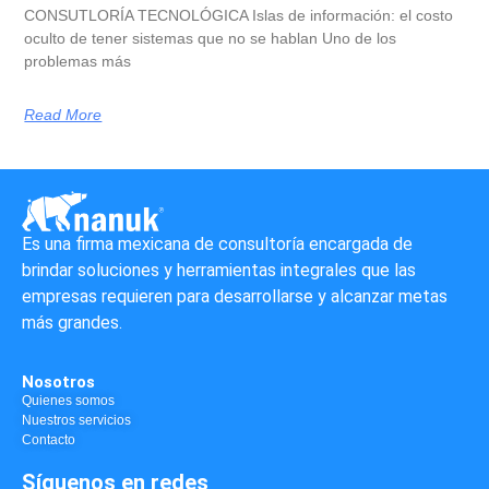
CONSUTLORÍA TECNOLÓGICA Islas de información: el costo
oculto de tener sistemas que no se hablan Uno de los
problemas más
Read More
Es una firma mexicana de consultoría encargada de
brindar soluciones y herramientas integrales que las
empresas requieren para desarrollarse y alcanzar metas
más grandes.
Nosotros
Quienes somos
Nuestros servicios
Contacto
Síguenos en redes