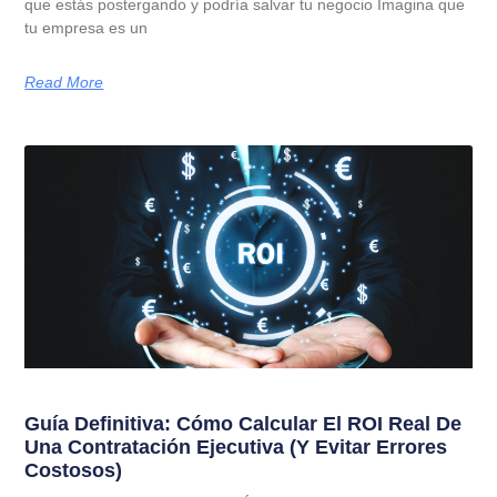
que estás postergando y podría salvar tu negocio Imagina que
tu empresa es un
Read More
Guía Definitiva: Cómo Calcular El ROI Real De
Una Contratación Ejecutiva (y Evitar Errores
Costosos)